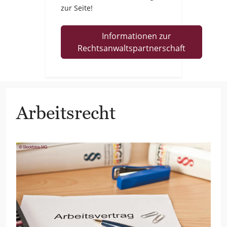
zur Seite!
Informationen zur
Rechtsanwaltspartnerschaft
Arbeitsrecht