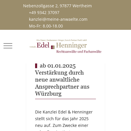
Nebenzollgasse 2, 97877 Wertheim
+49 9342 37097
kanzlei@meine-anwaelte.com
Mo-Fr: 8.00-18.00
Mobile Menu Toggle
ab 01.01.2025
Verstärkung durch
neue anwaltliche
Ansprechpartner aus
Würzburg
Die Kanzlei Edel & Henninger
stellt sich für das Jahr 2025
neu auf. Zum Zwecke einer